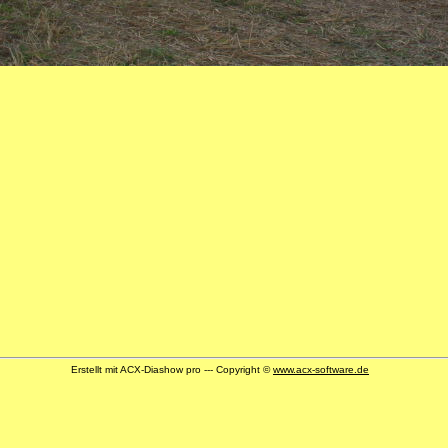
Erstellt mit ACX-Diashow pro --- Copyright ©
www.acx-software.de